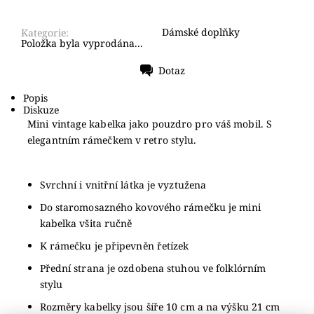
Dámské doplňky
Kategorie:
Položka byla vyprodána...
Dotaz
Tisk
Popis
Diskuze
Mini vintage kabelka jako pouzdro pro váš mobil. S
elegantním rámečkem v retro stylu.
Svrchní i vnitřní látka je vyztužena
Do staromosazného kovového rámečku je mini
kabelka všita ručně
K rámečku je připevněn řetízek
Přední strana je ozdobena stuhou ve folklórním
stylu
Rozměry kabelky jsou šíře 10 cm a na výšku 21 cm