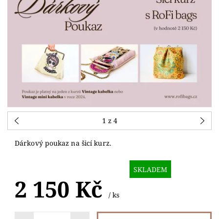
1
z 4
Dárkový poukaz na šicí kurz.
SKLADEM
2 150 Kč
/ ks