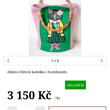
1
z 6
Zeleno-růžová kabelka s bambusem.
SKLADEM
3 150 Kč
/ ks